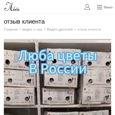
Меню
отзыв клиента
Главная
>
видео о нас
>
Видео дисплей
>
отзыв клиента