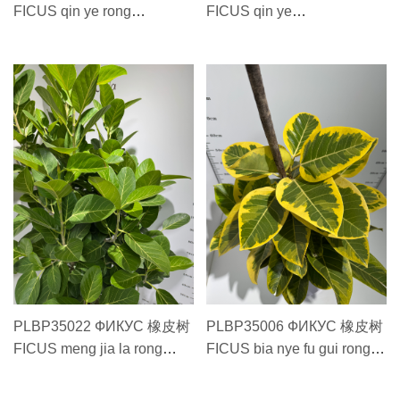
FICUS qin ye rong
FICUS qin ye
125cm#30 琴叶榕
rong120cm#30" 琴叶榕
125cm#30
120cm#30
PLBP35022 ФИКУС 橡皮树
PLBP35006 ФИКУС 橡皮树
FICUS meng jia la rong
FICUS bia nye fu gui rong
200cm #35" 孟加拉榕200cm
95cm#25 变叶富贵榕
#35
95cm#25