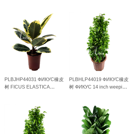
HANCE qin ye rong #11琴
CV.'RUBY' hong guan gong
叶榕
#11红关公
PLBJHP44031 ФИКУС橡皮
PLBHLP44019 ФИКУС橡皮
树 FICUS ELASTICA
树 ФИКУС 14 inch weeping
"TINEKE" HUA JIN GANG
banyan 1 meter #33 cm14寸
#9花金刚
垂榕1米