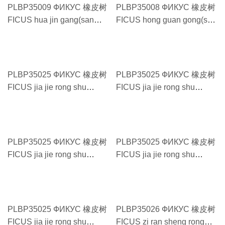
PLBP35009 ФИКУС 橡皮树
PLBP35008 ФИКУС 橡皮树
FICUS hua jin gang(san
FICUS hong guan gong(san
zhu miao)#12 花金刚（三株
zhu miao)#12 红关公（三株
苗）#12
苗）#12
PLBP35025 ФИКУС 橡皮树
PLBP35025 ФИКУС 橡皮树
FICUS jia jie rong shu
FICUS jia jie rong shu
100g#10 嫁接榕树 100g#10
250g#11.5 嫁接榕树
250g#11.5
PLBP35025 ФИКУС 橡皮树
PLBP35025 ФИКУС 橡皮树
FICUS jia jie rong shu
FICUS jia jie rong shu
150g#11 嫁接榕树 150g#11
400g#13 嫁接榕树 400g#13
PLBP35025 ФИКУС 橡皮树
PLBP35026 ФИКУС 橡皮树
FICUS jia jie rong shu
FICUS zi ran sheng rong