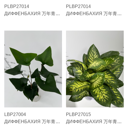
PLBP27014
PLBP27014
ДИФФЕНБАХИЯ 万年青
ДИФФЕНБАХИЯ 万年青
DIEFFENBACHIA 白马王子
DIEFFENBACHIA 白马王子
10加仑
7加仑
LBP27004
PLBP27015
ДИФФЕНБАХИЯ 万年青
ДИФФЕНБАХИЯ 万年青