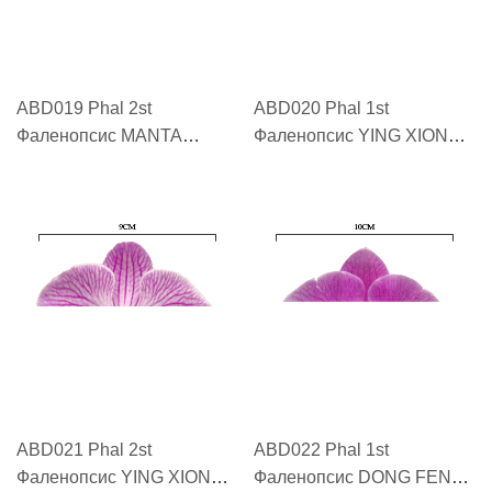
ABD019 Phal 2st
ABD020 Phal 1st
Фаленопсис MANTA
Фаленопсис YING XIONG
ROMBLON "朗布隆 MANTA
LIAN MENG "英雄联盟
ROMBLON"
YING XIONG LIAN MENG"
ABD021 Phal 2st
ABD022 Phal 1st
Фаленопсис YING XIONG
Фаленопсис DONG FENG