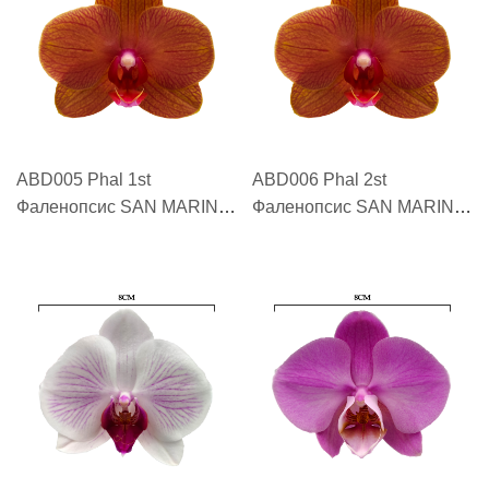
ABD005 Phal 1st
ABD006 Phal 2st
Фаленопсис SAN MARINO
Фаленопсис SAN MARINO
"圣马利诺 SAN MARINO"
"圣马利诺 SAN MARINO"