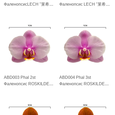
ФаленопсисLECH "莱希
Фаленопсис LECH "莱希
LECH"
LECH"
ABD003 Phal 2st
ABD004 Phal 3st
Фаленопсис ROSKILDE
Фаленопсис ROSKILDE
"罗斯基勒 ROSKILDE"
"罗斯基勒 ROSKILDE"