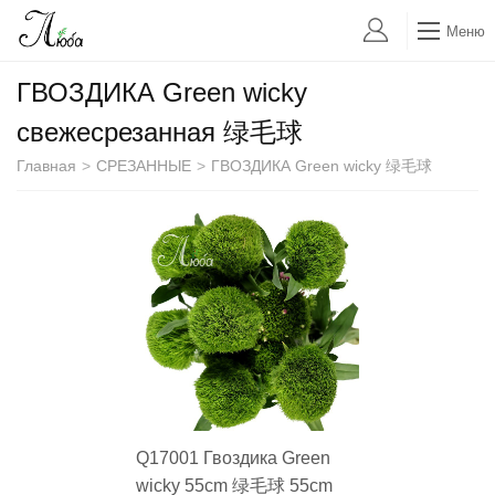
Меню
ГВОЗДИКА Green wicky
свежесрезанная 绿毛球
Главная
>
СРЕЗАННЫЕ
>
ГВОЗДИКА Green wicky 绿毛球
Q17001 Гвоздика Green
wicky 55cm 绿毛球 55cm