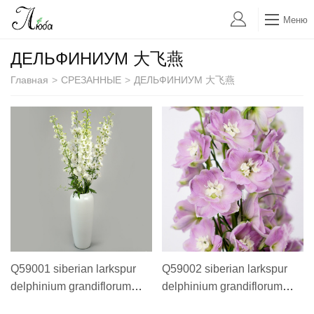
Меню
ДЕЛЬФИНИУМ 大飞燕
Главная
>
СРЕЗАННЫЕ
>
ДЕЛЬФИНИУМ 大飞燕
Q59001 siberian larkspur
Q59002 siberian larkspur
delphinium grandiflorum
delphinium grandiflorum
ДЕЛЬФИНИУМ 60 cm 大飞
ДЕЛЬФИНИУМ pink 60 cm